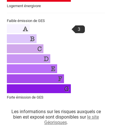
Logement énergivore
Faible émission de GES
A
3
B
C
D
E
F
G
Forte émission de GES
Les informations sur les risques auxquels ce
bien est exposé sont disponibles sur
le site
Géorisques
.