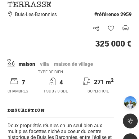
TERRASSE
Buis-Les-Baronnies
2959
325 000 €
maison
villa
maison de village
TYPE DE BIEN
2
7
4
271 m
CHAMBRES
1 SDB / 3 SDE
SUPERFICIE
DESCRIPTION
Deux propriétés réunies en un seul bien aux
multiples facettes niché au coeur du centre
historique de Buis les Baronnies, entre l'église et