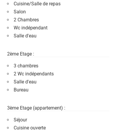
Cuisine/Salle de repas
Salon
2 Chambres
Wc indépendant
Salle d'eau
2ème Etage :
3 chambres
2 Wc indépendants
Salle d'eau
Bureau
3ème Etage (appartement) :
Séjour
Cuisine ouverte