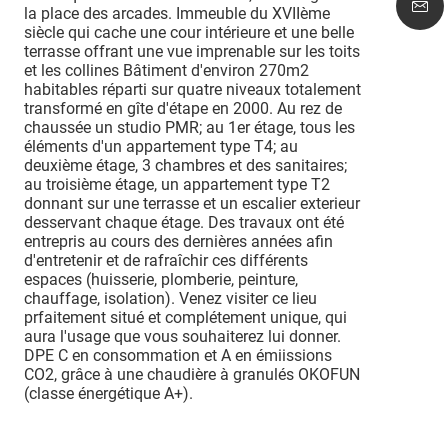
la place des arcades. Immeuble du XVIIème
siècle qui cache une cour intérieure et une belle
terrasse offrant une vue imprenable sur les toits
et les collines Bâtiment d'environ 270m2
habitables réparti sur quatre niveaux totalement
transformé en gîte d'étape en 2000. Au rez de
chaussée un studio PMR; au 1er étage, tous les
éléments d'un appartement type T4; au
deuxième étage, 3 chambres et des sanitaires;
au troisième étage, un appartement type T2
donnant sur une terrasse et un escalier exterieur
desservant chaque étage. Des travaux ont été
entrepris au cours des dernières années afin
d'entretenir et de rafraîchir ces différents
espaces (huisserie, plomberie, peinture,
chauffage, isolation). Venez visiter ce lieu
prfaitement situé et complétement unique, qui
aura l'usage que vous souhaiterez lui donner.
DPE C en consommation et A en émiissions
CO2, grâce à une chaudière à granulés OKOFUN
(classe énergétique A+).