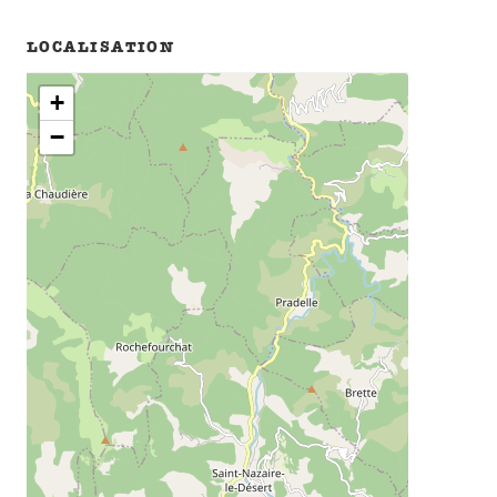
LOCALISATION
+
−