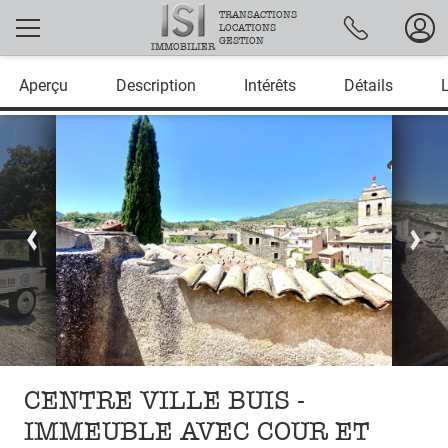
TRANSACTIONS
LOCATIONS
GESTION
IMMOBILIER
Aperçu
Description
Intérêts
Détails
CENTRE VILLE BUIS -
IMMEUBLE AVEC COUR ET